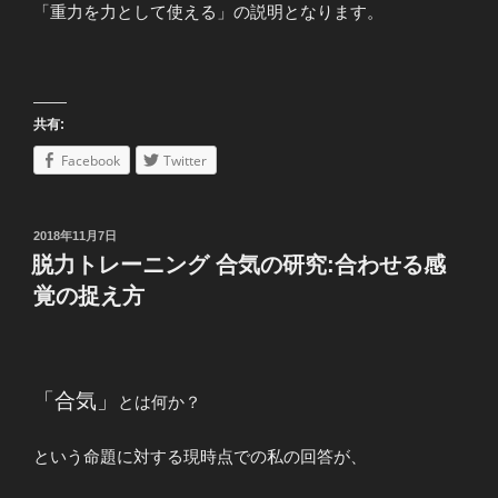
「重力を力として使える」の説明となります。
共有:
Facebook
Twitter
投
2018年11月7日
稿
脱力トレーニング 合気の研究:合わせる感
日:
覚の捉え方
「合気」
とは何か？
という命題に対する現時点での私の回答が、