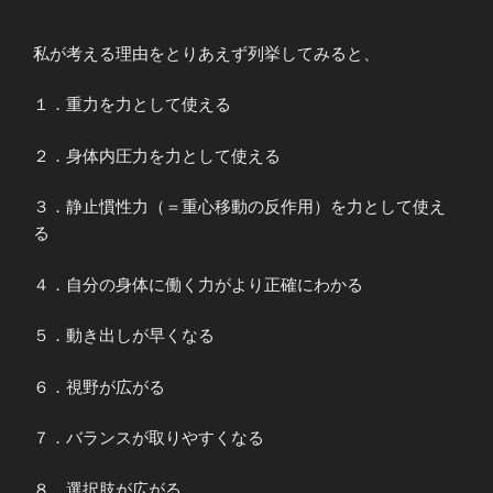
私が考える理由をとりあえず列挙してみると、
１．重力を力として使える
２．身体内圧力を力として使える
３．静止慣性力（＝重心移動の反作用）を力として使え
る
４．自分の身体に働く力がより正確にわかる
５．動き出しが早くなる
６．視野が広がる
７．バランスが取りやすくなる
８．選択肢が広がる