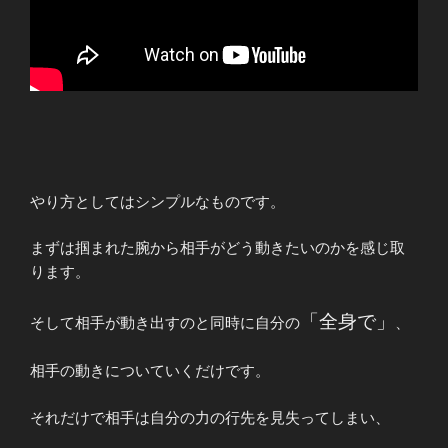
やり方としてはシンプルなものです。
まずは掴まれた腕から相手がどう動きたいのかを感じ取
ります。
「全身で」
そして相手が動き出すのと同時に自分の
、
相手の動きについていくだけです。
それだけで相手は自分の力の行先を見失ってしまい、