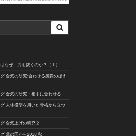
検
索
道はなぜ、力を抜くのか？（１）
グ 合気の研究:合わせる感覚の捉え
グ 合気の研究：相手に合わせる
グ 人体模型を用いた骨格から立つ
グ 合気上げの研究２
 北の国から2018 秋