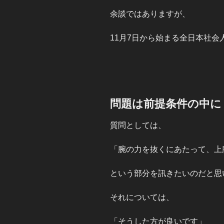
余談ではありますが、
11月7日から始まる全日本社
問題は前提条件の中に
質問としては、
「腕の力を抜くにあたって、上
という部分を訊きたいのだと思
それについては、
「そうした方が良いです」