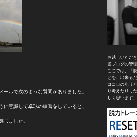
お越しいただ
当ブログの管
ここでは、「
とを、出来る
ココロのあり
り考えたりし
メールで次のような質問がありました。
しく思います
うに意識して卓球の練習をしていると、
感じました。