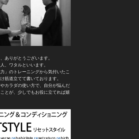
き、ありがとうございます。
理人、ワタルといいます。
脱力」のトレーニングから気付いたこ
だけ筋道立てて書いております。
方やカラダの使い方で、自分が悩んだ
たことが、少しでもお役に立てれば嬉
。