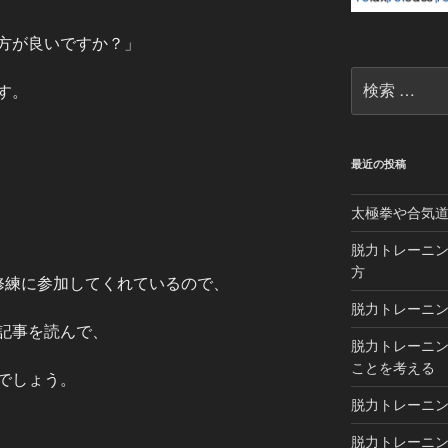
方が良いですか？」
検
す。
索:
最近の投稿
太極拳や合気
脱力トレーニン
方
修練に参加してくれているので、
脱力トレーニン
記事を読んで、
脱力トレーニン
ことを考える
でしょう。
脱力トレーニン
脱力トレーニング