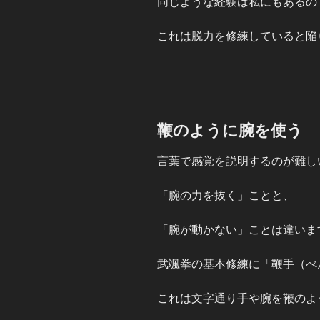
同じような経験は私にもあるの
これは脱力を修練していると陥
鞭のように腕を使う
言葉で感覚を説明するのが難し
「腕の力を抜く」ことと、
「腕が動かない」ことは違いま
武颯拳の基本修練に「鞭手（べ
これは文字通り手や腕を鞭のよ