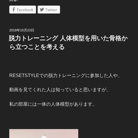
Facebook
Twitter
投
2018年10月23日
稿
脱力トレーニング 人体模型を用いた骨格か
日:
ら立つことを考える
RESETSTYLEでの脱力トレーニングに参加した人や、
動画を見てくれた人は知っていると思いますが、
私の部屋には一体の人体模型があります。