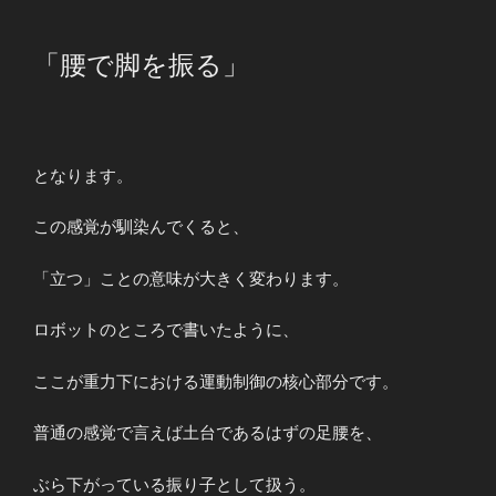
「腰で脚を振る」
となります。
この感覚が馴染んでくると、
「立つ」ことの意味が大きく変わります。
ロボットのところで書いたように、
ここが重力下における運動制御の核心部分です。
普通の感覚で言えば土台であるはずの足腰を、
ぶら下がっている振り子として扱う。