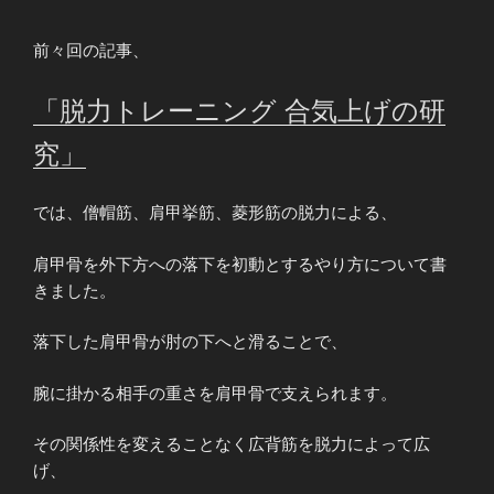
前々回の記事、
「脱力トレーニング 合気上げの研
究」
では、僧帽筋、肩甲挙筋、菱形筋の脱力による、
肩甲骨を外下方への落下を初動とするやり方について書
きました。
落下した肩甲骨が肘の下へと滑ることで、
腕に掛かる相手の重さを肩甲骨で支えられます。
その関係性を変えることなく広背筋を脱力によって広
げ、