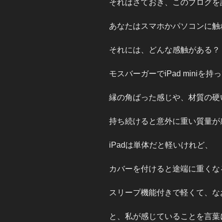
それはさておき、このブログを
あなたはスマホかパソコンに触
それには、どんな感触がある？
モスバーガーでiPad miniを
縁の角ばった感じや、材質の硬
持ち続けると意外に重い質量が
iPadは単体だと軽いけれど、
カバーを付けると途端に重くな
スリープ機能付きで軽くて、な
と、私が感じていることを言葉