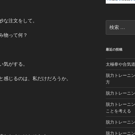
妙な注文をして。
検
索:
み物って何？
最近の投稿
い気がする。
太極拳や合気
脱力トレーニン
と感じるのは、私だけだろうか。
方
脱力トレーニン
脱力トレーニン
ことを考える
脱力トレーニン
脱力トレーニング