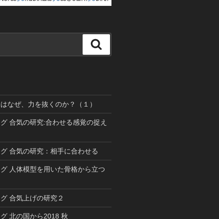
検
索
道はなぜ、力を抜くのか？（１）
グ 合気の研究:合わせる感覚の捉え
グ 合気の研究：相手に合わせる
グ 人体模型を用いた骨格から立つ
グ 合気上げの研究２
 北の国から2018 秋