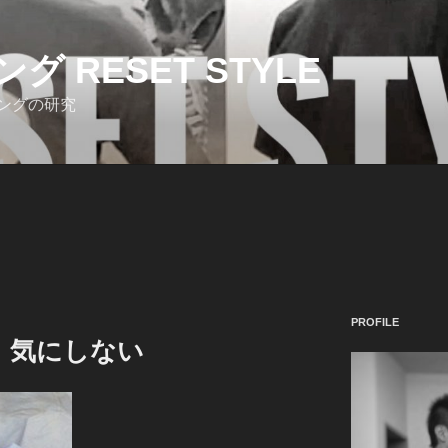
 RESET STYLE
ングの研究
PROFILE
、気にしない