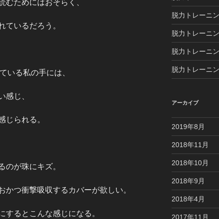
読むためにはおそらく、
脱力トレーニン
れているだろう。
脱力トレーニ
脱力トレーニン
脱力トレーニン
持っている私の手には、
い感じ、
アーカイブ
感じられる。
2019年8月
2018年11月
2018年10月
るのが珠にキズ。
2018年9月
おかつ衝撃吸収するカバーが欲しい。
2018年4月
にするとこんな感じになる。
2017年11月