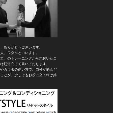
き、ありがとうございます。
理人、ワタルといいます。
脱力」のトレーニングから気付いたこ
だけ筋道立てて書いております。
方やカラダの使い方で、自分が悩んだ
たことが、少しでもお役に立てれば嬉
。