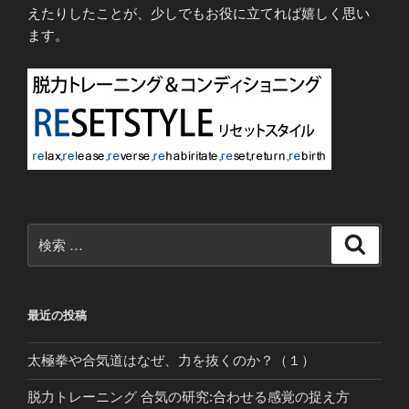
えたりしたことが、少しでもお役に立てれば嬉しく思い
ます。
検
検
索
索:
最近の投稿
太極拳や合気道はなぜ、力を抜くのか？（１）
脱力トレーニング 合気の研究:合わせる感覚の捉え方