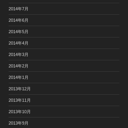
2014年7月
2014年6月
2014年5月
2014年4月
2014年3月
2014年2月
2014年1月
2013年12月
2013年11月
2013年10月
2013年9月