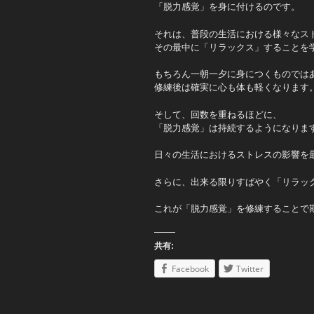
「脱力感覚」を身に付けるのです。
それは、普段の生活における様々なス
その最中に「リラックス」することを
もちろん一朝一夕に身につくものでは
修練後は確実に心も体も軽くなります
そして、回数を重ねるほどに、
「脱力感覚」は持続するようになりま
日々の生活におけるストレスの影響を
さらに、出来る限りすばやく「リラッ
これが「脱力感覚」を修練することで
共有:
Facebook
Twitter