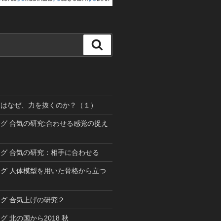
検
索
道はなぜ、力を抜くのか？（１）
グ 合気の研究:合わせる感覚の捉え
グ 合気の研究：相手に合わせる
グ 人体模型を用いた骨格から立つ
グ 合気上げの研究２
 北の国から2018 秋