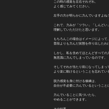
この時の感覚を左右それぞれ、
よく感じてみてください。
左手の方が明らかに力んでいますよね
これで、力みが「ツラい」「しんどい
理解していただけたと思います。
もちろんこの場合はイメージによって
普段よりも力んだ状態を作り出したわ
しかし、私を含めてほとんどすべての
無意識に力んでしまっているのです。
そしてそれが当たり前になってしまっ
より楽に動けるということを忘れてい
脱力感覚を身に付ける修練は、
自分が不必要に力んでいるということ
力んでいることに気づいたら、
やめることができます。
その結果、