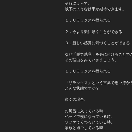
それによって、
以下のような効果が期待できます。
１．リラックスを得られる
２．今より楽に動くことができる
３．新しい感覚に気づくことができる
なぜ「脱力感覚」を身に付けることで
その理由をみていきましょう。
１．リラックスを得られる
「リラックス」という言葉で思い浮か
どんな状態ですか？
多くの場合、
お風呂に入っている時、
ベッドで横になっている時、
ソファでくつろいでいる時、
家族と過ごしている時、