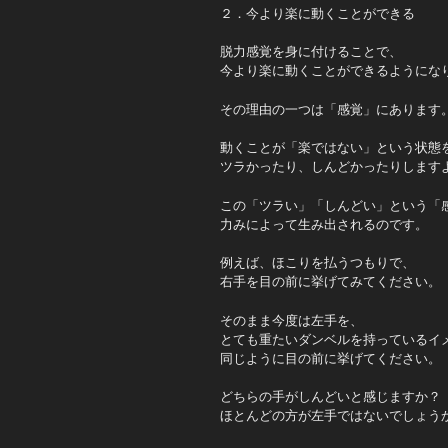
２．今より楽に動くことができる
脱力感覚を身に付けることで、
今より楽に動くことができるようにな
その理由の一つは「感覚」にあります
動くことが「楽ではない」という状態
ツラかったり、しんどかったりします
この「ツラい」「しんどい」という「
力みによって生み出されるのです。
例えば、ほこりを払うつもりで、
右手を目の前に挙げてみてください。
そのまま今度は左手を、
とても重たいダンベルを持っているイ
同じように目の前に挙げてください。
どちらの手がしんどいと感じますか？
ほとんどの方が左手ではないでしょう