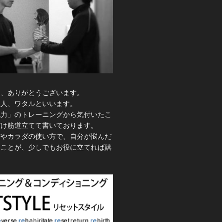
き、ありがとうございます。
理人、ワタルといいます。
脱力」のトレーニングから気付いたこ
だけ筋道立てて書いております。
方やカラダの使い方で、自分が悩んだ
たことが、少しでもお役に立てれば嬉
。