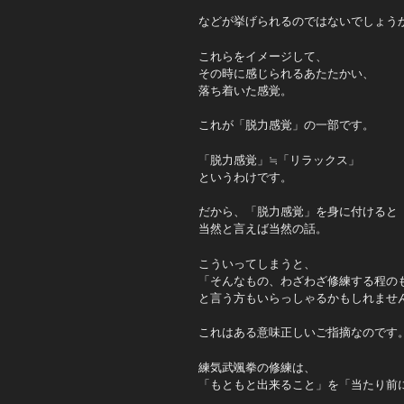
などが挙げられるのではないでしょう
これらをイメージして、
その時に感じられるあたたかい、
落ち着いた感覚。
これが「脱力感覚」の一部です。
「脱力感覚」≒「リラックス」
というわけです。
だから、「脱力感覚」を身に付けると
当然と言えば当然の話。
こういってしまうと、
「そんなもの、わざわざ修練する程の
と言う方もいらっしゃるかもしれませ
これはある意味正しいご指摘なのです
練気武颯拳の修練は、
「もともと出来ること」を「当たり前