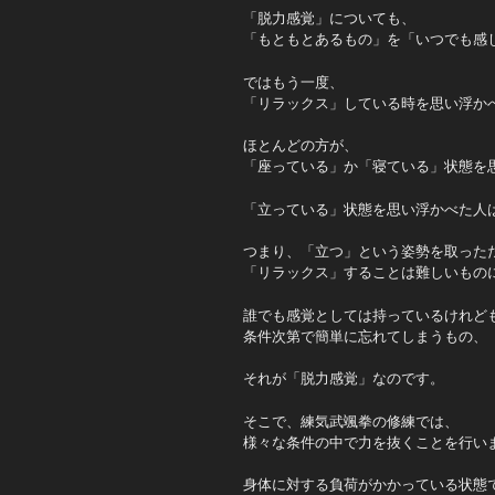
「脱力感覚」についても、
「もともとあるもの」を「いつでも感
ではもう一度、
「リラックス」している時を思い浮か
ほとんどの方が、
「座っている」か「寝ている」状態を
「立っている」状態を思い浮かべた人
つまり、「立つ」という姿勢を取った
「リラックス」することは難しいもの
誰でも感覚としては持っているけれど
条件次第で簡単に忘れてしまうもの、
それが「脱力感覚」なのです。
そこで、練気武颯拳の修練では、
様々な条件の中で力を抜くことを行い
身体に対する負荷がかかっている状態