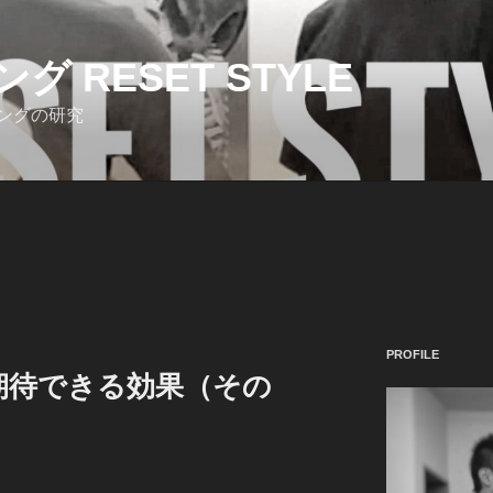
 RESET STYLE
ングの研究
PROFILE
期待できる効果（その