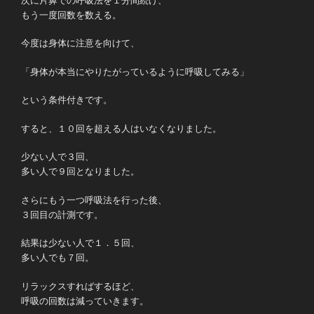
次に片鼻での呼吸法を１分間続け、
もう一度回数を数える。
今度は身体に注意を向けて、
「身体が本当にやりたがっているように呼吸してみる」
という条件付きです。
すると、１０回を超える人はいなくなりました。
少ない人で３回、
多い人で９回となりました。
さらにもう一つ呼吸法を行った後、
３回目の計測です。
結果は少ない人で１．５回、
多い人でも７回。
リラックスすればするほど、
呼吸の回数は減っていきます。