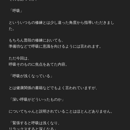
「呼吸」
といういつもの修練とは少し違った角度から指導いただきまし
た。
もちろん普段の修練においても、
準備功などで呼吸に意識を向けるようには言われます。
ただ今回は、
呼吸そのものに焦点をあてた内容。
「呼吸が浅くなっている」
とは健康関係の書籍などでもよく言われていますが、
「深い呼吸がどういったものか」
についてちゃんと説明されていることはほとんどありません。
「緊張すると呼吸は浅くなり、
リラックスすると深くなる」