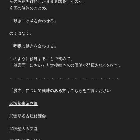
その感覚を維持したまま套路を行うのが、
今回の修練のまとめ。
「動きに呼吸を合わせる」
のではなく、
「呼吸に動きを合わせる」
このように修練することで初めて、
「健康面」においても太極拳本来の価値が発揮されるのです。
～・～・～・～・～・～・～・～・～・～・～・～・～・～
「脱力」について興味のある方はこちらをご覧ください
武颯塾東京本部
武颯塾名古屋修練会
武颯塾大阪支部