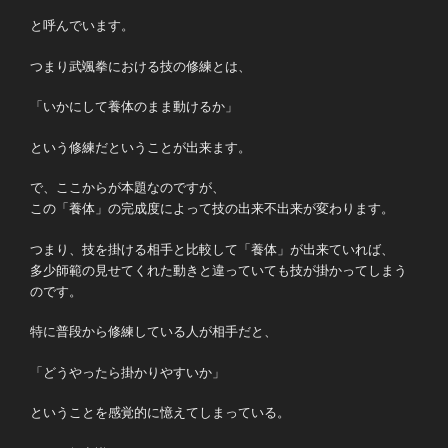
と呼んでいます。
つまり武颯拳における技の修練とは、
「いかにして養体のまま動けるか」
という修練だということが出来ます。
で、ここからが本題なのですが、
この「養体」の完成度によって技の出来不出来が変わります。
つまり、技を掛ける相手と比較して「養体」が出来ていれば、
多少師範の見せてくれた動きと違っていても技が掛かってしまう
のです。
特に普段から修練している人が相手だと、
「どうやったら掛かりやすいか」
ということを感覚的に憶えてしまっている。