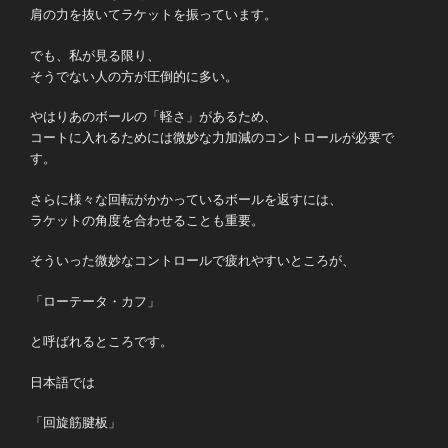
肩の力を抜いてラケットを振っています。
でも、私が見る限り、
そうでない人の方が圧倒的に多い。
やはりあのボールの「軽さ」があるため、
コートに入れるためには微妙な力加減のコントロールが必要で
す。
さらに様々な回転がかかっているボールを返すには、
ラケットの角度を合わせることも重要。
そういった微妙なコントロールで疲れやすいところが、
「ローテータ・カフ」
と呼ばれるところです。
日本語では
「回旋筋腱板」