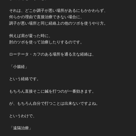
それは、どこか調子が悪い場所があるにもかかわらず、
何らかの理由で直接治療できない場合に、
調子が悪い場所と同じ経絡上の他のツボを使うやり方。
例えば肩が凝った時に、
肘のツボを使って治療したりするのです。
ローテータ・カフのある場所を通る主な経絡は、
「小腸経」
という経絡です。
もちろん直接そこに鍼を打つのが一番効きます。
が、もちろん自分で打つことは出来ないですよね。
というわけで、
「遠隔治療」