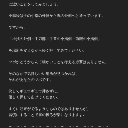
に近いことをしてみましょう。
小腸経は手の小指の外側から腕の外側へと通っています。
ですから、
「小指の外側～手刀部～手首の小指側～前腕の小指側」
を場所を変えながら軽く押してみてください。
ツボかどうかなんて細かいことを考える必要はありません。
そのなかで気持ちいい場所が見つかれば、
それがあなたのツボです。
決してギュウギュウ押さずに、
優しく押してあげてください。
すぐに効果がでるようなものではありませんが、
習慣にすることで肩の後ろが楽になりますよ♪
～・～・～・～・～・～・～・～・～・～・～・～・～・～