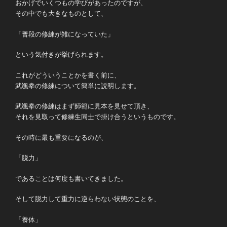
おかげでいくつもの学びがあったのですが、
その中でも大きなものとして、
「普段の修練が雑になっていた」
という気付きが挙げられます。
これがどういうことかを書く前に、
武颯拳の修練について簡単に説明します。
武颯拳の修練はまず師範に見本を見せて頂き、
それを見取って修練生同士で掛け合うというものです。
その時に最も重要になるのが、
「脱力」
であることは何度も書いてきました。
そして脱力して重力に逆らわない状態のことを、
「養体」