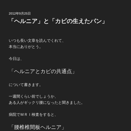
投
2012年9月25日
稿
「ヘルニア」と「カビの生えたパン」
日:
いつも長い文章を読んでくれて、
本当にありがとう。
今日は、
「ヘルニアとカビの共通点」
について書きます。
一週間くらい前でしょうか、
ある人がギックリ腰になったと聞きました。
病院でＭＲＩ検査をすると、
「腰椎椎間板ヘルニア」