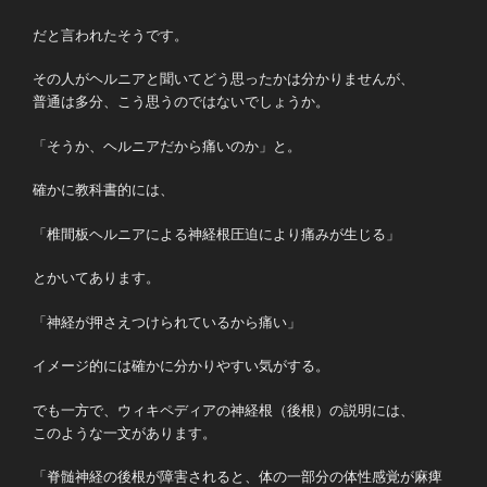
だと言われたそうです。
その人がヘルニアと聞いてどう思ったかは分かりませんが、
普通は多分、こう思うのではないでしょうか。
「そうか、ヘルニアだから痛いのか」と。
確かに教科書的には、
「椎間板ヘルニアによる神経根圧迫により痛みが生じる」
とかいてあります。
「神経が押さえつけられているから痛い」
イメージ的には確かに分かりやすい気がする。
でも一方で、ウィキペディアの神経根（後根）の説明には、
このような一文があります。
「脊髄神経の後根が障害されると、体の一部分の体性感覚が麻痺