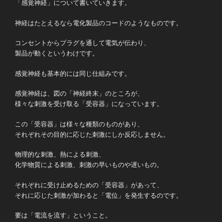
「感覚神経」について書いていきます。
神経はたとえるなら電化製品のコードのようなものです。
コンセントからプラグを通して電気が伝わり、
製品が動くというわけです。
感覚神経も基本的には同じ仕組みです。
感覚神経は、図の「神経終末」のところが、
様々な刺激を受け取る「受容器」になっています。
この「受容器」は様々な種類のものがあり、
それぞれその目的に応じた刺激にしか反応しません。
物理的な刺激、熱による刺激、
化学物質による刺激、刺激の早いものや遅いもの。
それぞれに受け止めるための「受容器」があって、
それに応じた刺激が加わると「電位」を発生するのです。
要は「電流を流す」ということ。