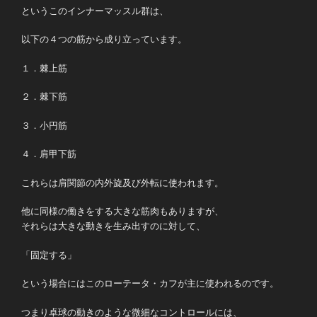
というこのインナーマッスル群は、
以下の４つの筋から成り立っています。
１．棘上筋
２．棘下筋
３．小円筋
４．肩甲下筋
これらは肩関節の内外旋及び外転に使われます。
他に同様の働きをする大きな筋肉もありますが、
それらは大きな動きを生み出すのに対して、
「固定する」
という場合にはこのローテータ・カフが主に使われるのです。
つまり卓球の動きのような微細なコントロールには、