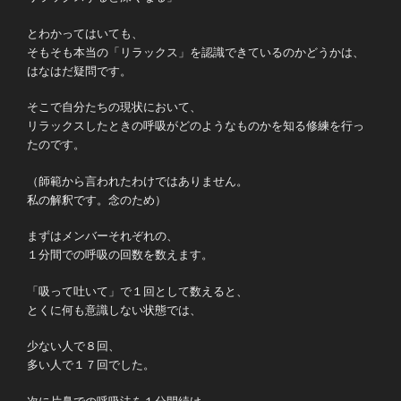
とわかってはいても、
そもそも本当の「リラックス」を認識できているのかどうかは、
はなはだ疑問です。
そこで自分たちの現状において、
リラックスしたときの呼吸がどのようなものかを知る修練を行っ
たのです。
（師範から言われたわけではありません。
私の解釈です。念のため）
まずはメンバーそれぞれの、
１分間での呼吸の回数を数えます。
「吸って吐いて」で１回として数えると、
とくに何も意識しない状態では、
少ない人で８回、
多い人で１７回でした。