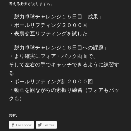
考える必要がありますね。
「脱力卓球チャレンジ１５日目 成果」
・ボールリフティング２０００回
・表裏交互リフティングを試した
「脱力卓球チャレンジ１６日目への課題」
・より確実にフォア・バック両面で、
そして左右の手でキャッチできるように練習す
る
・ボールリフティング計２０００回
・動画を観ながらの素振り練習（フォアもバッ
クも）
共有:
Facebook
Twitter