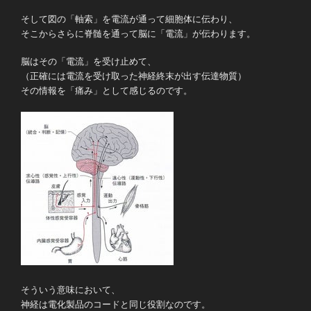
そして図の「軸索」を電流が通って細胞体に伝わり、
そこからさらに脊髄を通って脳に「電流」が伝わります。
脳はその「電流」を受け止めて、
（正確には電流を受け取った神経終末が出す伝達物質）
その情報を「痛み」として感じるのです。
そういう意味において、
神経は電化製品のコードと同じ役割なのです。