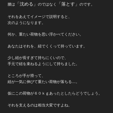
「沈める」
「落とす」
腰は
のではなく
のです。
それをあえてイメージで説明すると、
次のようになります。
何か、重たい荷物を思い浮かべてください。
あなたはそれを、紐でくくって持っています。
少し紐が長すぎて持ちにくいので、
手元で紐を束ねるようにして持ちました。
ところが手が滑って、
紐が一気に伸びて重たい荷物が落ちる…。
仮にこの荷物が６０ｋｇあったとしたらどうでしょう。
それを支えるのは相当大変ですよね。