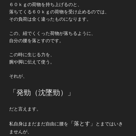
６０ｋｇの荷物を持ち上げるのと、
落ちてくる６０ｋｇの荷物を受け止めるのでは、
その負荷は全く違ったものになります。
この、紐でくくった荷物が落ちるように、
自分の腰を落とすのです。
この時に生じる力を、
腕や脚に伝えて使う。
それが、
「発勁（沈墜勁）」
だと言えます。
「落とす」
私自身はまだまだ自由に腰を
とまではいき
ませんが、