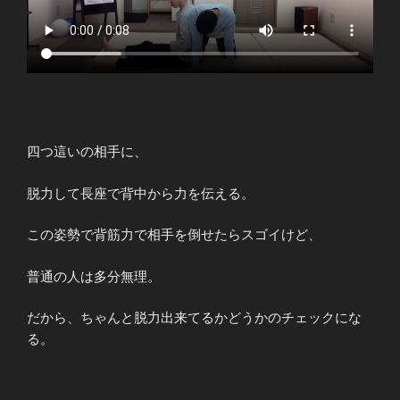
四つ這いの相手に、
脱力して長座で背中から力を伝える。
この姿勢で背筋力で相手を倒せたらスゴイけど、
普通の人は多分無理。
だから、ちゃんと脱力出来てるかどうかのチェックにな
る。