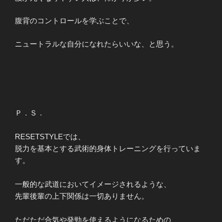
腹背のコントロールを学ぶことで、
ニュートラルな自分になれたらいいな、と思う。
Ｐ．Ｓ．
RESETSTYLEでは、
脱力を基本とする武術的身体トレーニングを行っていま
す。
一般的な武道においてイメージされるような、
先輩後輩の上下関係は一切ありません。
ただただ合気や発勁を使えるようになるための、