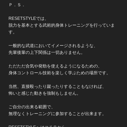
Ｐ．Ｓ．
RESETSTYLEでは、
脱力を基本とする武術的身体トレーニングを行っていま
す。
一般的な武道においてイメージされるような、
先輩後輩の上下関係は一切ありません。
ただただ合気や発勁を使えるようになるための、
身体コントロール技術を楽しく学ぶための場所です。
当然、直接殴ったり蹴ったりすることもなければ、
怖いと感じた動きを強制もしません。
ご自分の出来る範囲で、
無理なくトレーニングに参加することが出来ます。