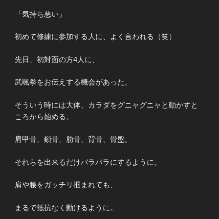
「気持ち悪い」
初めて修練に参加する人に、よく言われる（笑）
先日、初対面の方4人に、
武颯拳をお伝えする機会があった。
そういう時には大体、カラダをグニャグニャと動かすと
ころから始める。
肩甲骨、鎖骨、肋骨、背骨、骨盤。
それらを出来るだけバラバラにするように。
肩や腰をガッチリ掴まれても、
まるで抵抗なく動けるように。