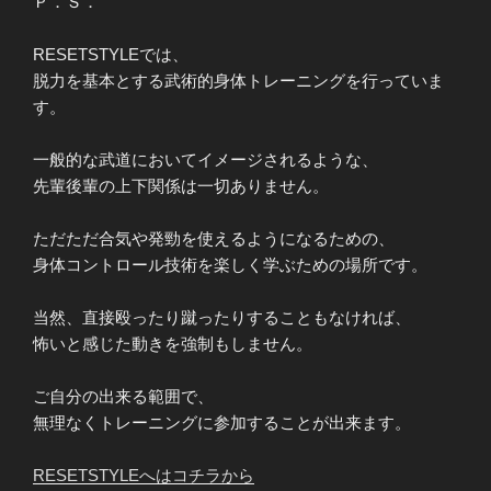
Ｐ．Ｓ．
RESETSTYLEでは、
脱力を基本とする武術的身体トレーニングを行っていま
す。
一般的な武道においてイメージされるような、
先輩後輩の上下関係は一切ありません。
ただただ合気や発勁を使えるようになるための、
身体コントロール技術を楽しく学ぶための場所です。
当然、直接殴ったり蹴ったりすることもなければ、
怖いと感じた動きを強制もしません。
ご自分の出来る範囲で、
無理なくトレーニングに参加することが出来ます。
RESETSTYLEへはコチラから