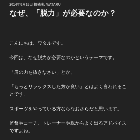
投
2014年8月15日
投稿者:
WATARU
稿
なぜ、「脱力」が必要なのか？
日:
こんにちは、ワタルです。
今回は、なぜ脱力が必要なのかというテーマです。
「肩の力を抜きなさい」とか、
「もっとリラックスした方が良い」とはよく言われるこ
とです。
スポーツをやっている方ならなおさらだと思います。
監督やコーチ、トレーナーや親からよく出るアドバイス
ですよね。