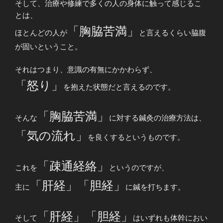
そして、治療や修練で多くの人の身体に触って感じるこ
とは、
「胸脇苦満」
ほとんどの人が
と言えるくらい脇腹
が固いということ。
それはつまり、意識の有無にかかわらず、
「怒り」
を抱えた状態だと言えるのです。
「胸脇苦満」
そんな
に対する鍼灸の治療方法は、
「気の流れ」
を良くするというものです。
「疎通経絡」
これを
というのですが、
「肝経」「胆経」
主に
に鍼を打ちます。
「肝経」「胆経」
そして
はいずれも体幹におい