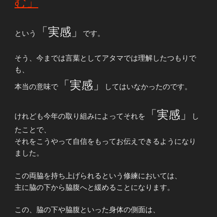
む」
「実感」
という
です。
そう、今までは言葉としてアタマでは理解したつもりで
も、
「実感」
本当の意味で
してはいなかったのです。
「実感」
けれども今年の取り組みによってそれを
し
たことで、
それをこうやって自信をもってお伝えできるようになり
ました。
この両脇を持ち上げられるという修練においては、
主に脇の下から脇腹へと緩めることになります。
この、脇の下や脇腹といった身体の側面は、