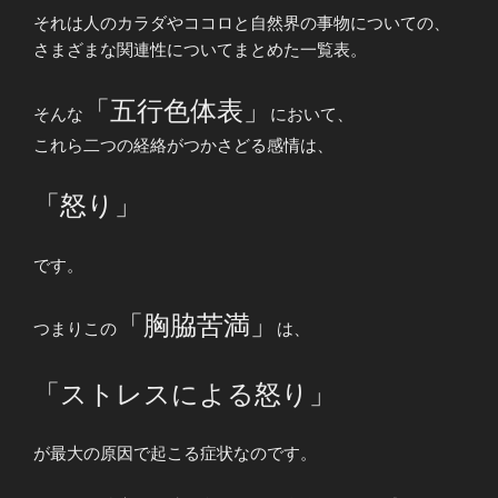
それは人のカラダやココロと自然界の事物についての、
さまざまな関連性についてまとめた一覧表。
「五行色体表」
そんな
において、
これら二つの経絡がつかさどる感情は、
「怒り」
です。
「胸脇苦満」
つまりこの
は、
「ストレスによる怒り」
が最大の原因で起こる症状なのです。