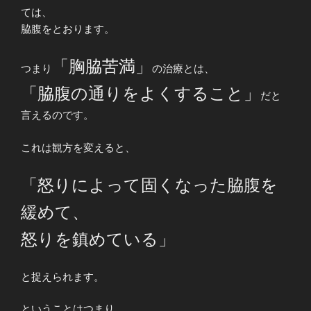
ては、
脇腹をとおります。
「胸脇苦満」
つまり
の治療とは、
「脇腹の通りをよくすること」
だと
言えるのです。
これは観方を変えると、
「怒りによって固くなった脇腹を
緩めて、
怒りを鎮めている」
と捉えられます。
ということはつまり、