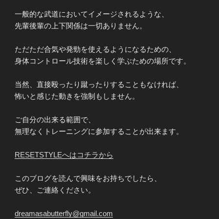
一般的な武道においてイメージされるような、
先輩後輩の上下関係は一切ありません。
ただただ合気や発勁を使えるようになるための、
身体コントロール技術を楽しく学ぶための場所です。
当然、直接殴ったり蹴ったりすることもなければ、
怖いと感じた動きを強制もしません。
ご自分の出来る範囲で、
無理なくトレーニングに参加することが出来ます。
RESETSTYLEへはコチラから
このブログを読んで興味をお持ちでしたら、
ぜひ、ご連絡ください。
dreamasabutterfly@gmail.com