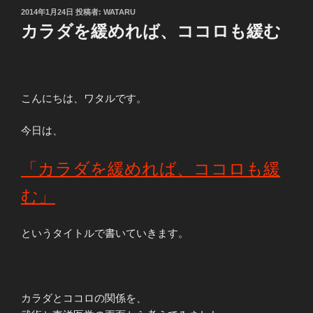
投
2014年1月24日
投稿者:
WATARU
稿
カラダを緩めれば、ココロも緩む
日:
こんにちは、ワタルです。
今日は、
「カラダを緩めれば、ココロも緩
む」
というタイトルで書いていきます。
カラダとココロの関係を、