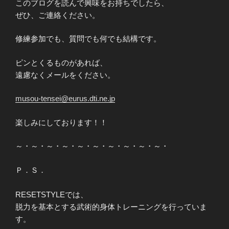
このブログを読んで興味をお持ちでしたら、
ぜひ、ご連絡ください。
修練参加でも、質問でも何でも結構です。
ピンとくるものがあれば、
遠慮なくメールをください。
musou-tensei@eurus.dti.ne.jp
楽しみにしております！！
～・～・～・～・～・～・～・～・～・～・
Ｐ．Ｓ．
RESETSTYLEでは、
脱力を基本とする武術的身体トレーニングを行っていま
す。