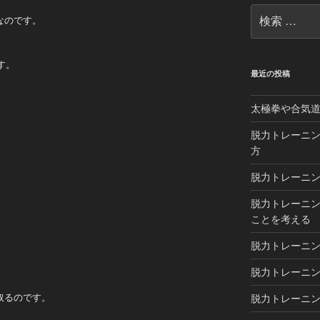
検
なのです。
索:
す。
最近の投稿
太極拳や合気
脱力トレーニン
方
脱力トレーニン
脱力トレーニン
。
ことを考える
脱力トレーニン
脱力トレーニング
取るのです。
脱力トレーニン