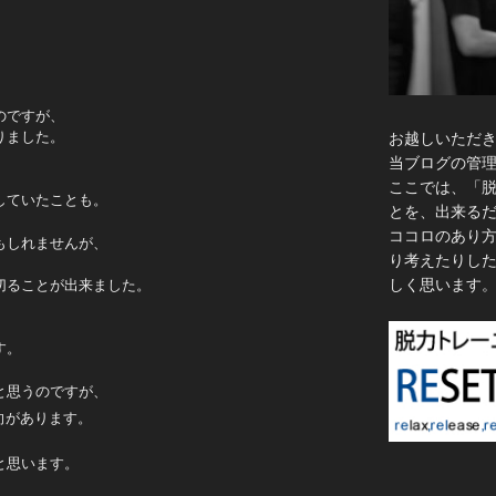
のですが、
りました。
お越しいただ
当ブログの管
ここでは、「
していたことも。
とを、出来る
ココロのあり
もしれませんが、
り考えたりし
しく思います
切ることが出来ました。
す。
と思うのですが、
向があります。
と思います。