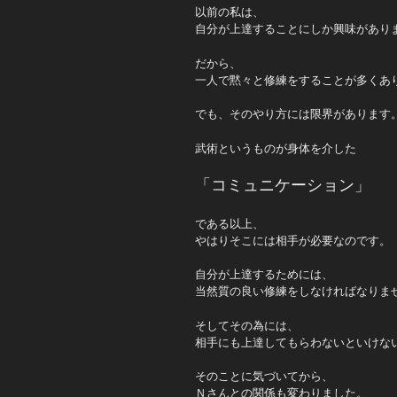
以前の私は、
自分が上達することにしか興味があり
だから、
一人で黙々と修練をすることが多くあ
でも、そのやり方には限界があります
武術というものが身体を介した
「コミュニケーション」
である以上、
やはりそこには相手が必要なのです。
自分が上達するためには、
当然質の良い修練をしなければなりま
そしてその為には、
相手にも上達してもらわないといけな
そのことに気づいてから、
Ｎさんとの関係も変わりました。