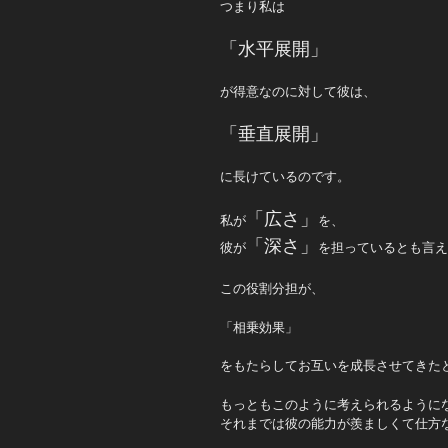
つまり私は
「水平展開」
が得意なのに対して彼は、
「垂直展開」
に長けているのです。
「広さ」
私が
を、
「深さ」
彼が
を担っているとも言え
この役割分担が、
「相乗効果」
をもたらしてお互いを成長させてきた
もっともこのように考えられるように
それまでは彼の能力が羨ましくて仕方