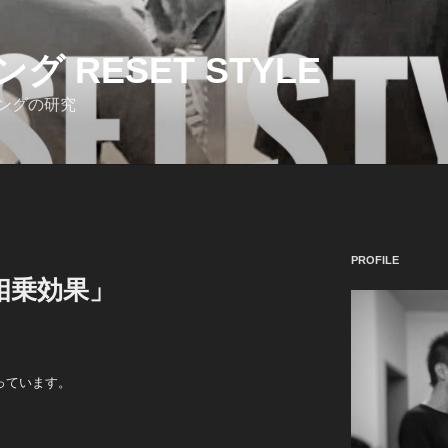
 RESET STYLE
ングの研究
PROFILE
相乗効果」
っています。