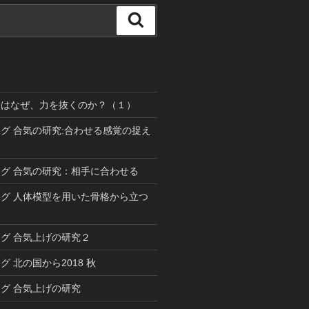
検
索
道はなぜ、力を抜くのか？（１）
グ 合気の研究:合わせる感覚の捉え
グ 合気の研究：相手に合わせる
グ 人体模型を用いた骨格から立つ
グ 合気上げの研究２
 北の国から2018 秋
グ 合気上げの研究