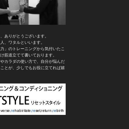
き、ありがとうございます。
理人、ワタルといいます。
脱力」のトレーニングから気付いたこ
だけ筋道立てて書いております。
方やカラダの使い方で、自分が悩んだ
たことが、少しでもお役に立てれば嬉
。