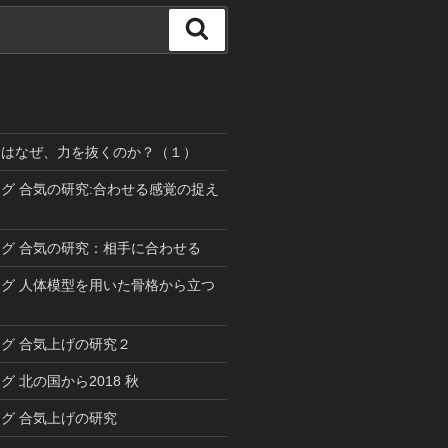
検
索
道はなぜ、力を抜くのか？（１）
グ 合気の研究:合わせる感覚の捉え
グ 合気の研究：相手に合わせる
グ 人体模型を用いた骨格から立つ
グ 合気上げの研究２
 北の国から2018 秋
グ 合気上げの研究