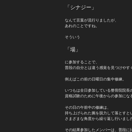
「シナジー」
なんて言葉が流行りましたが、
あれのことですね。
そういう
「場」
に参加することで、
普段の自分とは違う感覚を見つけやす
例えばこの前の日曜日の集中修練。
いつもは全日参加している整骨院院長
資格試験のために午後からの参加にな
その日の午前中の修練は、
持ち上げられた腕を脱力して落とすと
さまざまな角度から繰り返し行いまし
その結果参加したメンバーは、普段に