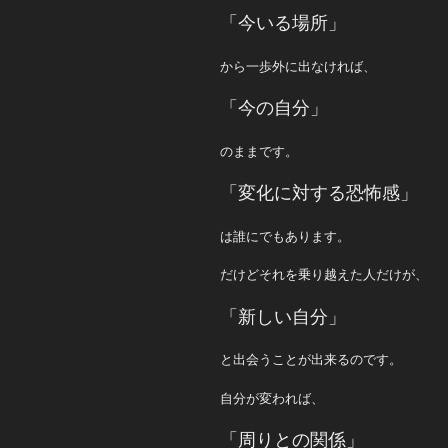
「今いる場所」
から一歩外に出なければ、
「今の自分」
のままです。
「変化に対する恐怖感」
は誰にでもあります。
だけどそれを乗り越えた人だけが、
「新しい自分」
と出会うことが出来るのです。
自分が変われば、
「周りとの関係」