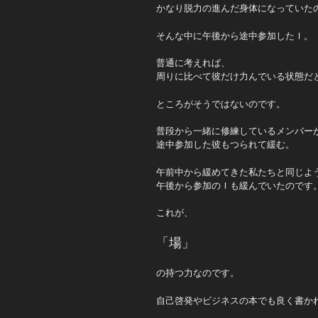
かなり脱力の進んだ身体になっていた
そんな中に午後から途中参加したＩ。
普通に考えれば、
周りに比べて彼だけ力んでいる状態だ
ところがそうではないのです。
普段から一緒に修練しているメンバー
途中参加した彼もつられて緩む。
午前中から緩めてきた私たちと同じよ
午後から参加のＩも緩んでいたのです
これが、
「場」
の持つ力なのです。
自己啓発やビジネスの本でも良く書か