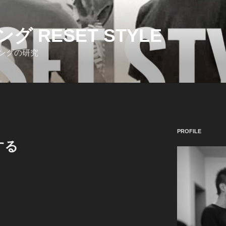
 RESET STYLE
ングの研究
PROFILE
する