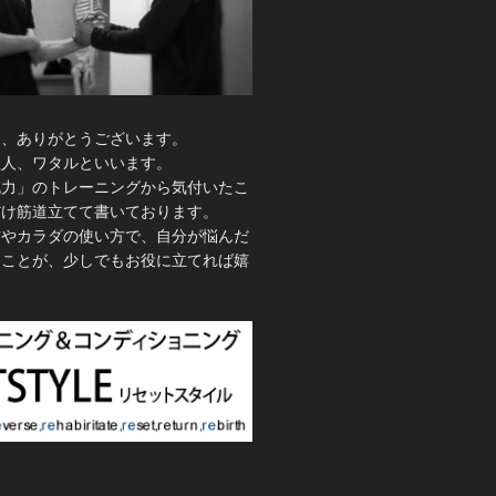
き、ありがとうございます。
理人、ワタルといいます。
脱力」のトレーニングから気付いたこ
だけ筋道立てて書いております。
方やカラダの使い方で、自分が悩んだ
たことが、少しでもお役に立てれば嬉
。