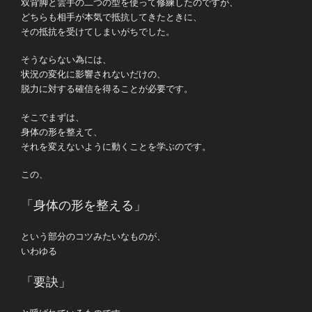
双背脚と雲手の二つの型を使って修練したのですが、
どちらも相手が本気で抵抗してきたときに、
その抵抗を受けてしまいがちでした。
そうならない為には、
状況の変化に影響されないだけの、
脱力に対する確信を得ることが必要です。
そこでまずは、
身体の形を整えて、
それを変えないように動くことを学ぶのです。
この、
「身体の形を整える」
という部分のコツみたいなものが、
いわゆる
「要訣」