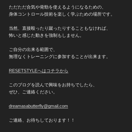
ただただ合気や発勁を使えるようになるための、
身体コントロール技術を楽しく学ぶための場所です。
当然、直接殴ったり蹴ったりすることもなければ、
怖いと感じた動きを強制もしません。
ご自分の出来る範囲で、
無理なくトレーニングに参加することが出来ます。
RESETSTYLEへはコチラから
このブログを読んで興味をお持ちでしたら、
ぜひ、ご連絡ください。
dreamasabutterfly@gmail.com
ご連絡、お待ちしております！！