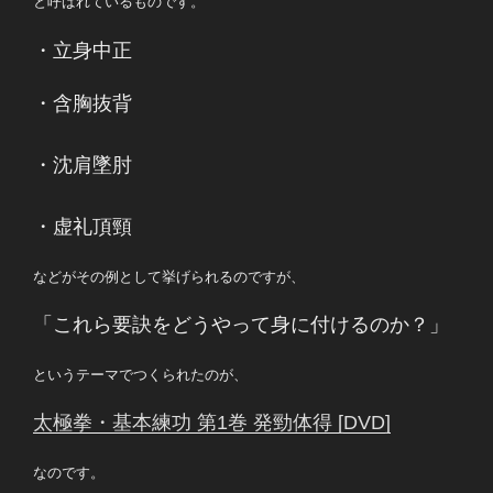
と呼ばれているものです。
・立身中正
・含胸抜背
・沈肩墜肘
・虚礼頂頸
などがその例として挙げられるのですが、
「これら要訣をどうやって身に付けるのか？」
というテーマでつくられたのが、
太極拳・基本練功 第1巻 発勁体得 [DVD]
なのです。