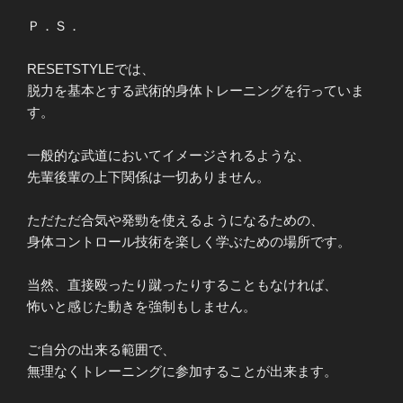
Ｐ．Ｓ．
RESETSTYLEでは、
脱力を基本とする武術的身体トレーニングを行っていま
す。
一般的な武道においてイメージされるような、
先輩後輩の上下関係は一切ありません。
ただただ合気や発勁を使えるようになるための、
身体コントロール技術を楽しく学ぶための場所です。
当然、直接殴ったり蹴ったりすることもなければ、
怖いと感じた動きを強制もしません。
ご自分の出来る範囲で、
無理なくトレーニングに参加することが出来ます。