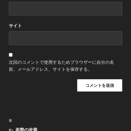
サイト
次回のコメントで使用するためブラウザーに自分の名
前、メールアドレス、サイトを保存する。
投
過
前
稿
去
姿勢の改善