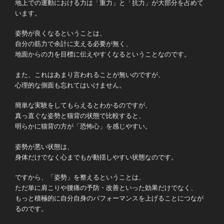
地上での運動における力は「重力」と「抗力」が大部分を占めて
います。
姿勢が良くなるということは、
自分の筋力で余計に支える必要が無く、
地面からの力を目標に伝えやすくなるということなのです。
また、これはあまり言われることが無いのですが、
心理的な側面も忘れてはいけません。
簡単な実験をしてもらえるとわかるのですが、
真っ直ぐな姿勢と猫背の状態で比較すると、
明らかに猫背の方が「恐怖心」を感じやすい。
姿勢が悪い状態は、
身体だけでなく心までもが動揺しやすい状態なのです。
ですから、「姿勢」を整えるということは、
ただ単に肩こりや腰痛の予防・改善といった効果だけでなく、
もっと積極的に自分自身のパフォーマンスを上げることにつなが
るのです。