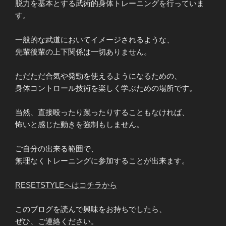
脱力を基本とする武術的身体トレーニングを行っていま
す。
一般的な武道においてイメージされるような、
先輩後輩の上下関係は一切ありません。
ただただ合気や発勁を使えるようになるための、
身体コントロール技術を楽しく学ぶための場所です。
当然、直接殴ったり蹴ったりすることもなければ、
怖いと感じた動きを強制もしません。
ご自分の出来る範囲で、
無理なくトレーニングに参加することが出来ます。
RESETSTYLEへはコチラから
このブログを読んで興味をお持ちでしたら、
ぜひ、ご連絡ください。