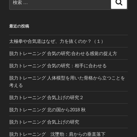
検
索
索:
最近の投稿
太極拳や合気道はなぜ、力を抜くのか？（１）
脱力トレーニング 合気の研究:合わせる感覚の捉え方
脱力トレーニング 合気の研究：相手に合わせる
脱力トレーニング 人体模型を用いた骨格から立つことを
考える
脱力トレーニング 合気上げの研究２
脱力トレーニング 北の国から2018 秋
脱力トレーニング 合気上げの研究
脱力トレーニング 沈墜勁：肩からの垂直落下