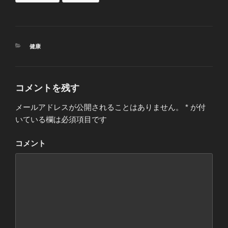
カ
健康
テ
ゴ
リ
ー
コメントを残す
メールアドレスが公開されることはありません。
*
が付
いている欄は必須項目です
コメント