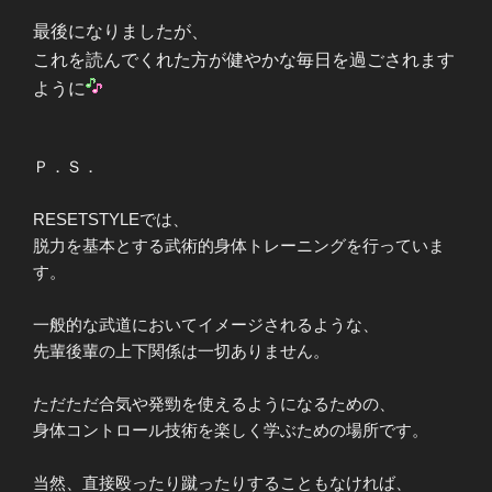
最後になりましたが、
これを読んでくれた方が健やかな毎日を過ごされます
ように
Ｐ．Ｓ．
RESETSTYLEでは、
脱力を基本とする武術的身体トレーニングを行っていま
す。
一般的な武道においてイメージされるような、
先輩後輩の上下関係は一切ありません。
ただただ合気や発勁を使えるようになるための、
身体コントロール技術を楽しく学ぶための場所です。
当然、直接殴ったり蹴ったりすることもなければ、