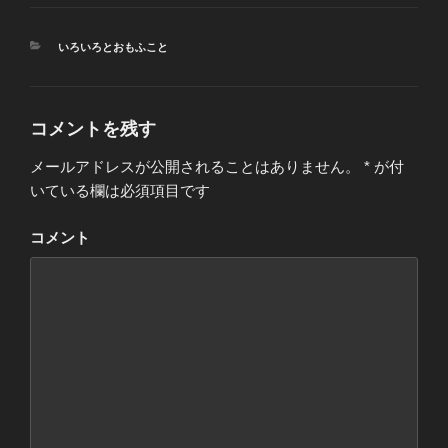
カ
いろいろとおもふこと
テ
ゴ
リ
ー
コメントを残す
メールアドレスが公開されることはありません。
*
が付
いている欄は必須項目です
コメント