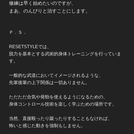
修練は早く始めたいのですが、
まあ、のんびりと治すことにします。
Ｐ．Ｓ．
RESETSTYLEでは、
脱力を基本とする武術的身体トレーニングを行っていま
す。
一般的な武道においてイメージされるような、
先輩後輩の上下関係は一切ありません。
ただただ合気や発勁を使えるようになるための、
身体コントロール技術を楽しく学ぶための場所です。
当然、直接殴ったり蹴ったりすることもなければ、
怖いと感じた動きを強制もしません。