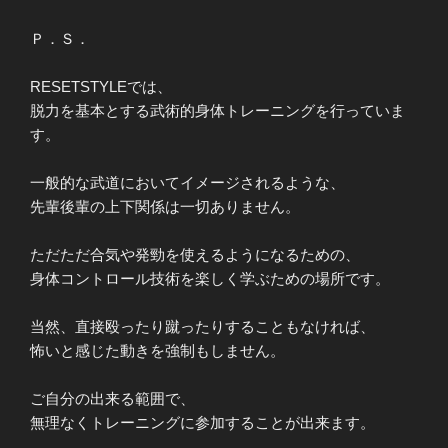
Ｐ．Ｓ．
RESETSTYLEでは、
脱力を基本とする武術的身体トレーニングを行っていま
す。
一般的な武道においてイメージされるような、
先輩後輩の上下関係は一切ありません。
ただただ合気や発勁を使えるようになるための、
身体コントロール技術を楽しく学ぶための場所です。
当然、直接殴ったり蹴ったりすることもなければ、
怖いと感じた動きを強制もしません。
ご自分の出来る範囲で、
無理なくトレーニングに参加することが出来ます。