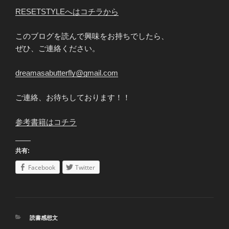
RESETSTYLEへはコチラから
このブログを読んで興味をお持ちでしたら、
ぜひ、ご連絡ください。
dreamasabutterfly@gmail.com
ご連絡、お待ちしております！！
参考書籍はコチラ
共有:
Facebook
Twitter
カ
読書感想文
テ