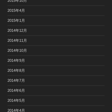
2015年10月
2015年4月
2015年1月
2014年12月
2014年11月
2014年10月
2014年9月
2014年8月
2014年7月
2014年6月
2014年5月
2014年4月