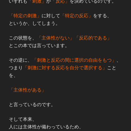
いずれも
「刺激」
が
「反応」
を決めているのです。
「特定の刺激」
に対して
「特定の反応」
をする、
というか、してしまう。
この状態を、
「主体性がない」「反応的である」
とこの本では言っています。
その逆に、
「刺激と反応の間に選択の自由をもつ」
、
つまり
「刺激に対する反応を自分で選択する」
こと
を、
「主体性がある」
と言っているのです。
そして本来、
人には主体性が備わっているため、